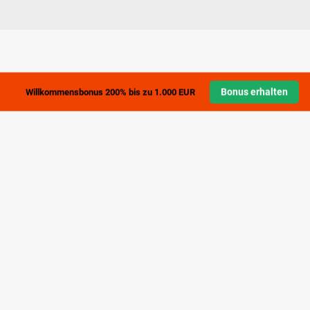
Bonus erhalten
Willkommensbonus 200% bis zu 1.000 EUR